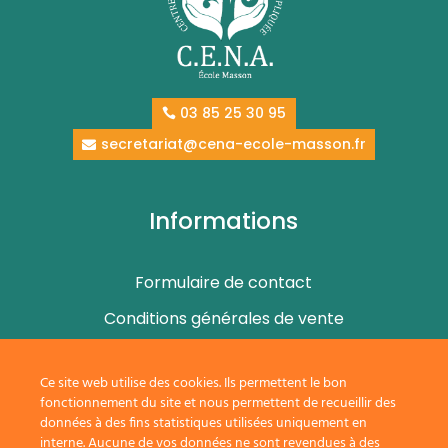
03 85 25 30 95
secretariat@cena-ecole-masson.fr
Informations
Formulaire de contact
Conditions générales de vente
Mentions légales
Ce site web utilise des cookies. Ils permettent le bon
Politique de confidentialité
fonctionnement du site et nous permettent de recueillir des
données à des fins statistiques utilisées uniquement en
interne. Aucune de vos données ne sont revendues à des