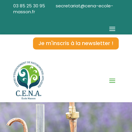
03 85 25 30 95
secretariat@cena-ecole-
masson.fr
Je m'inscris à la newsletter !